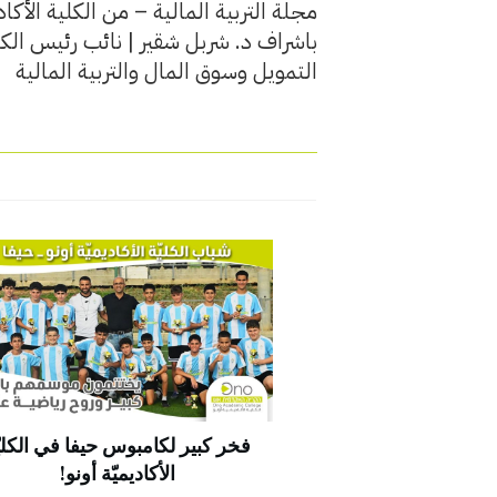
مجلة التربية المالية – من الكلية الأكاد
باشراف د. شربل شقير | نائب رئيس الكلي
التمويل وسوق المال والتربية المالية
فخر كبير لكامبوس حيفا في الكليّ
الأكاديميّة أونو!