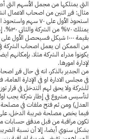
التي يمتلكها من مجمل الأسهم التي أصد
يمتلك ٧٠
بقيمة ١٠٠٠ شيكل فسيحصل الأول على ٧٠٠ وسيحصل الثاني على ٣٠٠.
من الممكن ان يعمل اصحاب الشركة في ا
يكونوا مدراء الشركة مثلا. بإمكانهم ايض
لإدارة امورها.
من الجدير بالذكر، انه في حال قرر اصحاب
في مجلس الادارة او في الإدارة العامة، 
للشركة ولا يحق لهم التدخل في قرار توزيع
لتأسيس مشروع في إطار شركة يجب اولا
العدل) ومن ثم فتح ملفات في مصلحة 
فيما يخص مصلحة ضريبة الدخل، على الش
تكون مراقبة من قبل مدقق حسابات مع
المساهمين تفرض ضريبة اضافية بنسبة ٣٠