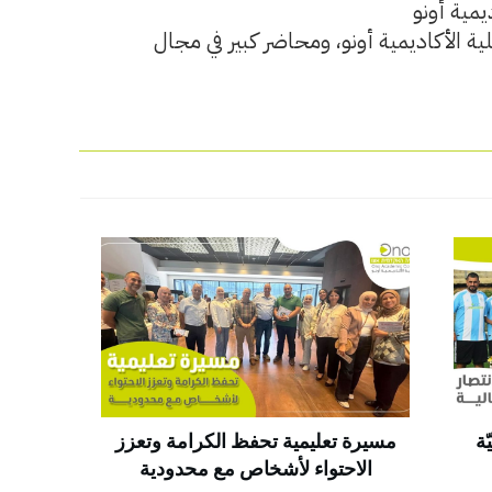
يمية أونو
ة الأكاديمية أونو، ومحاضر كبير في مجال
ة
مسيرة تعليمية تحفظ الكرامة وتعزز
الاحتواء لأشخاص مع محدودية