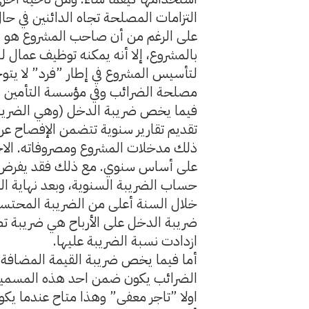
التزامات المصلحة تجاه الدائنين في ح
على الرغم من أن صاحب المشروع هو ال
بالمشروع، إلا أنه يمكنه توظيف عمال لل
لتأسيس المشروع في إطار ”فرد” لا يت
مصلحة الضرائب وفي مؤسسة التأمين ا
فيما يخص ضريبة الدخل (وهي الضريبة 
تقديم تقارير سنوية تتضمن الإفصاح عن 
ذلك مدخلات المشروع ومصروفاته. الا
على أساس سنوي. مع ذلك فقد يفرض 
حساب الضريبة السنوية، وبعد نهاية ال
خلال السنة أعلى من الضريبة المحتسب
ضريبة الدخل على الأرباح هي ضريبة تصا
ازدادت نسبة الضريبة عليها.
أما فيما يخص ضريبة القيمة المضافة 
الضرائب يكون ضمن احد هذه المسمي