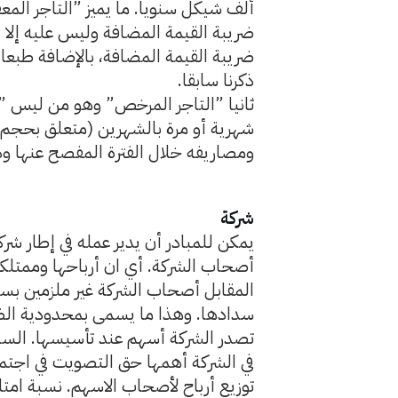
ألف شيكل سنويا. ما يميز ”التاجر المعف
ضريبة القيمة المضافة وليس عليه إلا 
ضريبة القيمة المضافة، بالإضافة طبعا 
ذكرنا سابقا.
ثانيا ”التاجر المرخص” وهو من ليس ”ت
شهرية أو مرة بالشهرين (متعلق بحجم 
ومصاريفه خلال الفترة المفصح عنها و
شركة
يمكن للمبادر أن يدير عمله في إطار 
أصحاب الشركة. أي ان أرباحها وممتلكا
المقابل أصحاب الشركة غير ملزمين بسد
سدادها. وهذا ما يسمى بمحدودية ال
تصدر الشركة أسهم عند تأسيسها. الس
في الشركة أهمها حق التصويت في اجتماع
توزيع أرباح لأصحاب الاسهم. نسبة امت