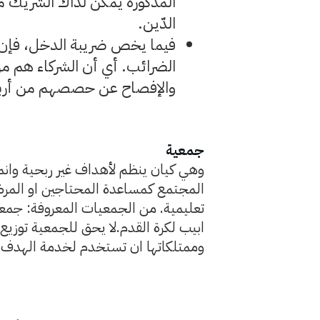
المذكورة يمكن لذاك الشريك م
الدّين.
فيما يخص ضريبة الدخل، فإن 
الضرائب. أي أن الشركاء هم من
والإفصاح عن حصصهم من أرباح
جمعية
وهي كيان ينظم لأهداف غير ربحية وانم
المجتمع كمساعدة المحتاجين او المرضى
تعليمية. من الجمعيات المعروفة: جمعي
ابيب لكرة القدم.لا يحق للجمعية توزيع
وممتلكاتها ان تستخدم لخدمة الهدف 