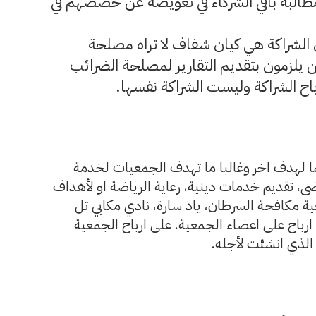
طالبة باقي الشركاء في تعويضه عن حصصهم في
الشراكة هي كيان شفاف لا تراه مصلحة
 يلزمون بتقديم التقارير لمصلحة الضرائب
 الشراكة وليست الشراكة نفسها.
ا لهدف اخر وغالبا ما تهدف الجمعيات لخدمة
، تقديم خدمات دينية، رعاية الرياضة او لأهداف
ة مكافحة السرطان، ياد سارة، نادي مكابي تل
 ارباح على اعضاء الجمعية. على ارباح الجمعية
الذي انشئت لأجله.