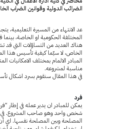
محاضر في كلية ادارة الاعمال في الك
الضرائب الدولية وقوانين الضراب الخاص
عد الانتهاء من المسيرة التعليمية، ي
المختلفة الحكومية او الخاصة، بينما 
هناك العديد من التساؤلات التي قد ت
الخاص، لا سيّما كيفية تأسيس هذا الم
المبادر الالمام بمختلف الامكانيات الم
مناسبة لمشروعه.
في هذا المقال سنقوم بسرد اشكال تأسيس
فرد
يمكن للمبادر ان يدير عمله في إطار “فر
شخص واحد وهو صاحب المشروع. في هذ
المصلحة وبين المصلحة نفسها. اي أن أ
استخدامها كيفما شاء. ومن ناحية أ