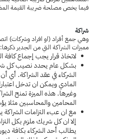
فيما يخص مصلحة ضريبة القيمة المض
شراكة
وهي جمع أفراد (او افراد وشركات) اتص
مميزات الشراكة التي من الجدير ذكرها:
لاتخاذ قرار يجب إجماع كافة ال
بشكل عام يحدد نصيب كل شريك
الشركاء في عقد الشراكة. أي أن
المادي ويمكن ان تدخل اعتبارا
وغيرها. هذه الميزة تمنح الشراك
المحامين والمحاسبين مثلا ي
مع ان عبء التزامات الشراكة ي
إلا ان كل شريك ملزم بكل التزا
يطالب أحد الشركاء بكافة ديون 