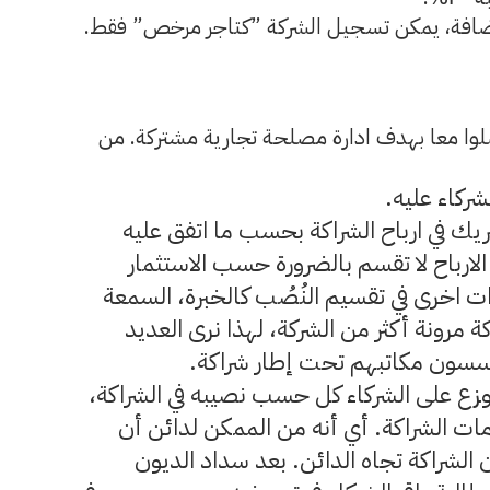
افة، يمكن تسجيل الشركة ”كتاجر مرخص” فقط.
لوا معا بهدف ادارة مصلحة تجارية مشتركة. من
شركاء عليه.
 في ارباح الشراكة بحسب ما اتفق عليه
 الارباح لا تقسم بالضرورة حسب الاستثمار
ت اخرى في تقسيم النُصُب كالخبرة، السمعة
ة مرونة أكثر من الشركة، لهذا نرى العديد
ؤسسون مكاتبهم تحت إطار شراكة.
وزع على الشركاء كل حسب نصيبه في الشراكة،
مات الشراكة. أي أنه من الممكن لدائن أن
الشراكة تجاه الدائن. بعد سداد الديون