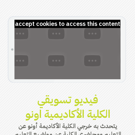
lease accept cookies to access this content
فيديو تسويقي
الكلية الأكاديمية اونو
يتحدث به خرجي الكلية الأكاديمة أونو عن
التعليم ومحاضري الكلية عن مواضيع التعليم