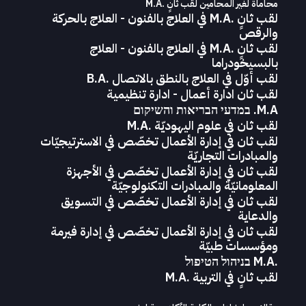
محاماة‭ ‬لغير‭ ‬المحامين لقب‭ ‬ثانٍ .‭ ‬M.A
لقب ثانٍ .M.A في العلاج بالفنون - العلاج بالحركة
والرقص
لقب ثانٍ .M.A في العلاج بالفنون - العلاج
بالبسيخودراما
لقب أوّل في العلاج بالنطق بالاتصال .B.A
لقب ثان ادارة أعمال - ادارة تنظيمية
M.A. במדעי הבריאות והשיקום
لقب ثان في علوم اليهوديّة .M.A
لقب ثان في إدارة الأعمال تخصّص في الاسترتيجيّات
والمبادرات التجاريّة
لقب ثان في إدارة الأعمال تخصّص في الأجهزة
المعلومانيّة والمبادرات التكنولوجيّة
لقب ثان في إدارة الأعمال تخصّص في التسويق
والدعاية
لقب ثان في إدارة الأعمال تخصّص في إدارة فيرمة
ومؤسسات طبيّة
.M.A בניהול הטיפול
لقب ثانٍ في التربية .M.A