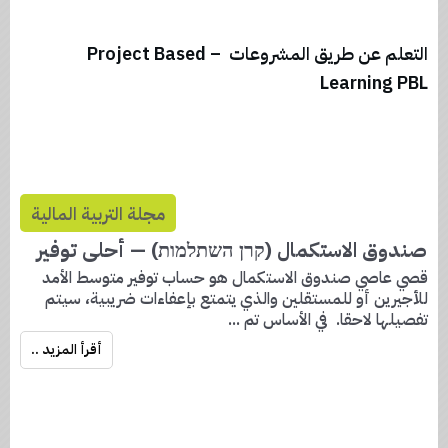
التعلم عن طريق المشروعات – Project Based
Learning PBL
مجلة التربية المالية
صندوق الاستكمال (קרן השתלמות) — أحلى توفير
قصي عاصي صندوق الاستكمال هو حساب توفير متوسط الأمد
للأجيرين أو للمستقلين والذي يتمتع بإعفاءات ضريبية، سيتم
تفصيلها لاحقا. في الأساس تم
...
أقرأ المزيد ..