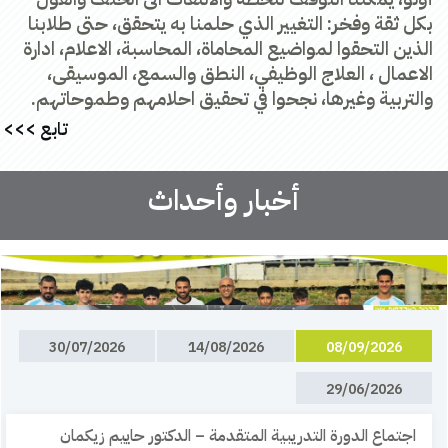
بكل ثقة وفخر: التغيير الذي حلمنا به يتحقق، حتى طلابنا
الذين التحقوا لمواضيع المحاماة، المحاسبة، الاعلام، ادارة
الاعمال ، العلاج الوظيفي، النطق والسمع، الموسيقى،
والتربية وغيرها، نجحوا في تحقيق احلامهم وطموحاتهم.
تابع >>>
أخبار وأحداث
30/07/2026
14/08/2026
08/09/2026
29/0
6/2026
فخر كبير لكامبوس حيفا في الكليّة الأكاديميّة أونو!
اجتماع الدورة التدريبية المتقدمة – الدكتور حاييم زيكمان