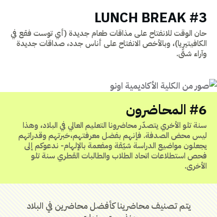
#3 LUNCH BREAK
حان الوقت للانفتاح على مذاقات طعام جديدة (أي توست فقع في
الكافيتيريا)، وبالأخص الانفتاح على أناس جدد، صداقات جديدة
وآراء شتّى.
#6 المحاضرون
سنة تلو الأخري يتصدّر محاضرونا التعليم العالي في البلاد، وهذا
ليس محض الصدفة. فإنهم بفضل معرفتهم،خبرتهم وقدراتهم
يجعلون مواضيع الدراسة شيّقة ومفعمة بالإلهام- ندعوكم إلى
فحص استطلاعات اتحاد الطلاب والطالبات القطري سنة تلو
الأخرى.