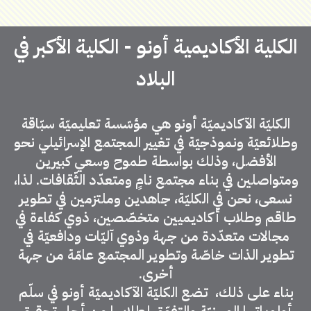
الكلية الأكاديمية أونو - الكلية الأكبر في
البلاد
الكليّة الآكاديميّة أونو هي مؤسّسة تعليميّة سبّاقة
وطلائعيّة ونموذجيّة في تغيير المجتمع الإسرائيلي نحو
الأفضل، وذلك بواسطة طموح وسعي كبيرين
ومتواصلين في بناء مجتمع نامٍ ومتعدّد الثّقافات. لذا،
نسعى، نحن في الكليّة، جاهدين وملتزمين في تطوير
طاقم وطلاب أكاديميين متخصّصين، ذوي كفاءة في
مجالات متعدّدة من جهة وذوي آليّات ودافعيّة في
تطوير الذات خاصّة وتطوير المجتمع عامّة من جهة
أخرى.
بناء على ذلك، تضع الكليّة الآكاديميّة أونو في سلّم