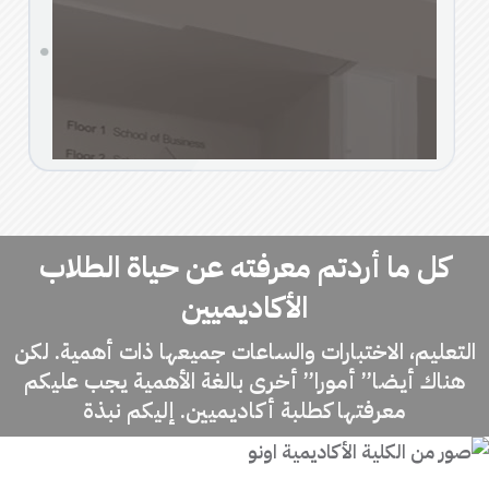
كل ما أردتم معرفته عن
حياة الطلاب
الأكاديميين
التعليم، الاختبارات والساعات جميعها ذات أهمية. لكن
هناك أيضا” أمورا” أخرى بالغة الأهمية يجب عليكم
معرفتها كطلبة أكاديميين. إليكم نبذة