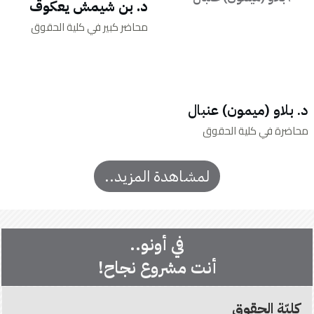
د. بن شيمش يعكوڤ
محاضر كبير في كلية الحقوق
د. بلاو (ميمون) عنبال
محاضرة في كلية الحقوق
لمشاهدة المزيد..
في أونو..
أنت مشروع نجاح!
كليّة الحقوق