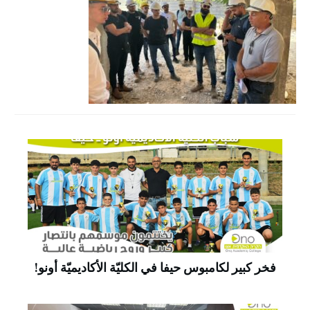
فخر كبير لكامبوس حيفا في الكليّة الأكاديميّة أونو!