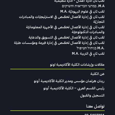
لقب ثان ادارة أعمال - ادارة تنظيمية
M.A. במדעי הבריאות והשיקום
لقب ثان في علوم اليهوديّة .M.A
لقب ثان في إدارة الأعمال تخصّص في الاسترتيجيّات والمبادرات
التجاريّة
لقب ثان في إدارة الأعمال تخصّص في الأجهزة المعلومانيّة
والمبادرات التكنولوجيّة
لقب ثان في إدارة الأعمال تخصّص في التسويق والدعاية
لقب ثان في إدارة الأعمال تخصّص في إدارة فيرمة ومؤسسات طبيّة
.M.A בניהול הטיפול
لقب ثانٍ في التربية .M.A
مقالات وإرشادات الكلية الأكاديمية اونو
عن الكلية
رينان هرتمان مؤسس ومدير الكلية الأكاديمية أونو
رئيس القسم العربي – الكلية الأكاديمية أونو
التسجيل والقبول
تواصل معنا