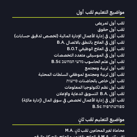
مواضيع التعليم لقب أول
لقب أول تمريض
لقب أول حقوق
لقب‭ ‬أوّل‭ ‬في‭ ‬إدارة‭ ‬الأعمال الإدارة‭ ‬المالية (تخصص‭ ‬تدقيق‭ ‬حسابات)‬
لقب أوّل في العلاج بالنطق بالاتصال .B.A
لقب أوّل في العلاج الوظيفي B.O.T
لقب‭ ‬أول في‭ ‬الموسيقى‭ ‬متعدد‭ ‬التخصصات‭
لقب أول علم الحاسوب מדעי המחשב B.Sc
لقب أول تربية ومجتمع
لقب أوّل تربية ومجتمع لموظفي السلطات المحلية
لقب أول خاص بالحاضنات סייעות
لقب أول نظم تكنولوجيا المعلومات
لقب‭ ‬أوّل .‭ ‬B.A التسويق‭ ‬الدعاية‭ ‬والإعلان
لقب‭ ‬أوّل‭ ‬في‭ ‬إدارة‭ ‬الأعمال تخصص‭ ‬في‭ ‬سوق‭ ‬المال ‭)‬إدارة‭ ‬ماليّة‭ (
ספורטתרפיה B.Sc
مواضيع التعليم لقب ثانٍ
محاماة‭ ‬لغير‭ ‬المحامين لقب‭ ‬ثانٍ .‭ ‬M.A
لقب ثانٍ .M.A في العلاج بالفنون - العلاج بالحركة والرقص