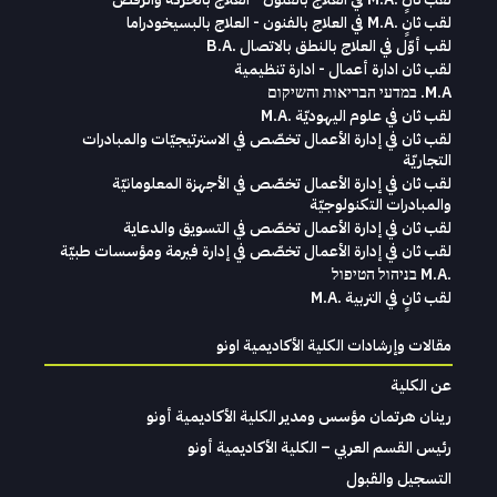
لقب ثانٍ .M.A في العلاج بالفنون - العلاج بالبسيخودراما
لقب أوّل في العلاج بالنطق بالاتصال .B.A
لقب ثان ادارة أعمال - ادارة تنظيمية
M.A. במדעי הבריאות והשיקום
لقب ثان في علوم اليهوديّة .M.A
لقب ثان في إدارة الأعمال تخصّص في الاسترتيجيّات والمبادرات
التجاريّة
لقب ثان في إدارة الأعمال تخصّص في الأجهزة المعلومانيّة
والمبادرات التكنولوجيّة
لقب ثان في إدارة الأعمال تخصّص في التسويق والدعاية
لقب ثان في إدارة الأعمال تخصّص في إدارة فيرمة ومؤسسات طبيّة
.M.A בניהול הטיפול
لقب ثانٍ في التربية .M.A
مقالات وإرشادات الكلية الأكاديمية اونو
عن الكلية
رينان هرتمان مؤسس ومدير الكلية الأكاديمية أونو
رئيس القسم العربي – الكلية الأكاديمية أونو
التسجيل والقبول