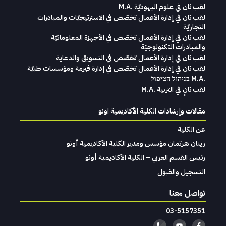
لقب ثان في علوم اليهوديّة .M.A
لقب ثان في إدارة الأعمال تخصّص في الاسترتيجيّات والمبادرات
التجاريّة
لقب ثان في إدارة الأعمال تخصّص في الأجهزة المعلومانيّة
والمبادرات التكنولوجيّة
لقب ثان في إدارة الأعمال تخصّص في التسويق والدعاية
لقب ثان في إدارة الأعمال تخصّص في إدارة فيرمة ومؤسسات طبيّة
.M.A בניהול הטיפול
لقب ثانٍ في التربية .M.A
مقالات وإرشادات الكلية الأكاديمية اونو
عن الكلية
رينان هرتمان مؤسس ومدير الكلية الأكاديمية أونو
رئيس القسم العربي – الكلية الأكاديمية أونو
التسجيل والقبول
تواصل معنا
03-5157351