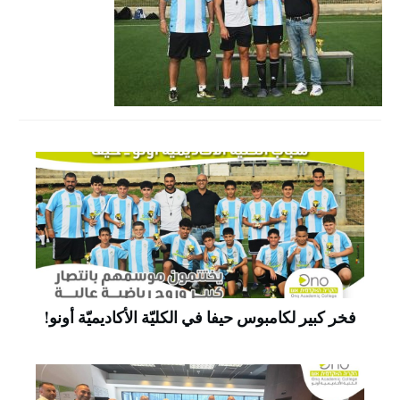
فخر كبير لكامبوس حيفا في الكليّة الأكاديميّة أونو!