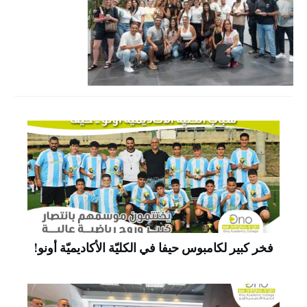
فخر كبير لكامبوس حيفا في الكليّة الأكاديميّة أونو!