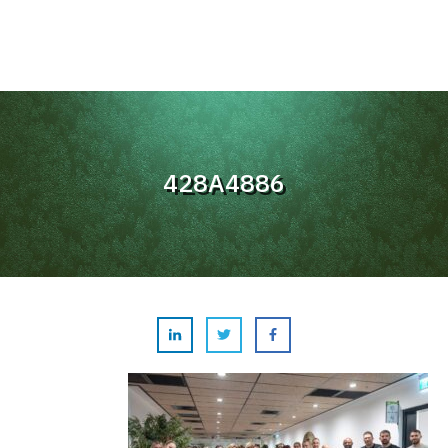
428A4886