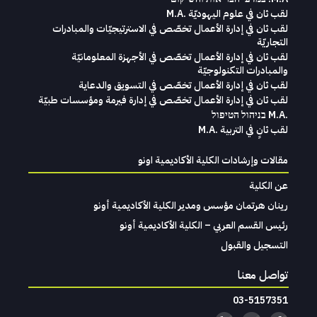
لقب ثان في علوم اليهوديّة .M.A
لقب ثان في إدارة الأعمال تخصّص في الاسترتيجيّات والمبادرات
التجاريّة
لقب ثان في إدارة الأعمال تخصّص في الأجهزة المعلومانيّة
والمبادرات التكنولوجيّة
لقب ثان في إدارة الأعمال تخصّص في التسويق والدعاية
لقب ثان في إدارة الأعمال تخصّص في إدارة فيرمة ومؤسسات طبيّة
.M.A בניהול הטיפול
لقب ثانٍ في التربية .M.A
مقالات وإرشادات الكلية الأكاديمية اونو
عن الكلية
رينان هرتمان مؤسس ومدير الكلية الأكاديمية أونو
رئيس القسم العربي – الكلية الأكاديمية أونو
التسجيل والقبول
تواصل معنا
03-5157351