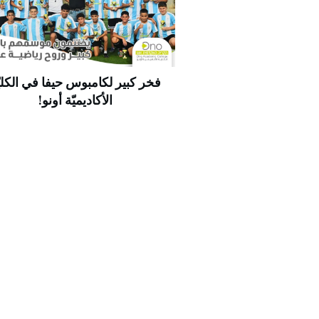
فخر كبير لكامبوس حيفا في الكليّ
الأكاديميّة أونو!