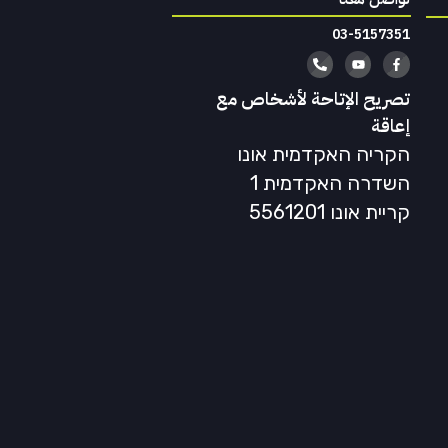
03-5157351
تصريح الإتاحة لأشخاص مع
إعاقة
הקריה האקדמית אונו
השדרה האקדמית 1
קריית אונו 5561201