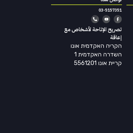
03-5157351
تصريح الإتاحة لأشخاص مع
إعاقة
הקריה האקדמית אונו
השדרה האקדמית 1
קריית אונו 5561201