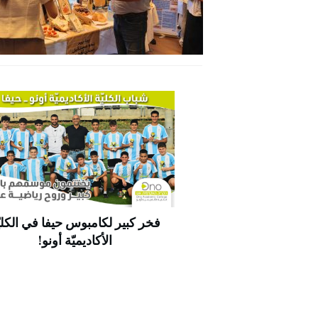
فخر كبير لكامبوس حيفا في الكليّ
الأكاديميّة أونو!