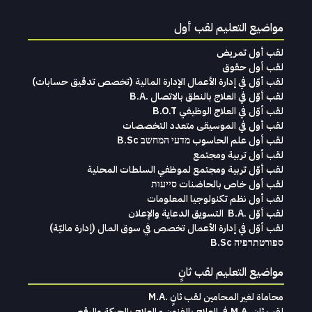
مواضيع التعليم لقب أول
لقب أول تمريض
لقب أول حقوق
لقب‭ ‬أوّل‭ ‬في‭ ‬إدارة‭ ‬الأعمال الإدارة‭ ‬المالية (تخصص‭ ‬تدقيق‭ ‬حسابات)‬
لقب أوّل في العلاج بالنطق بالاتصال .B.A
لقب أوّل في العلاج الوظيفي B.O.T
لقب‭ ‬أول في‭ ‬الموسيقى‭ ‬متعدد‭ ‬التخصصات‭
لقب أول علم الحاسوب מדעי המחשב B.Sc
لقب أول تربية ومجتمع
لقب أوّل تربية ومجتمع لموظفي السلطات المحلية
لقب أول خاص بالحاضنات סייעות
لقب أول نظم تكنولوجيا المعلومات
لقب‭ ‬أوّل .‭ ‬B.A التسويق‭ ‬الدعاية‭ ‬والإعلان
لقب‭ ‬أوّل‭ ‬في‭ ‬إدارة‭ ‬الأعمال تخصص‭ ‬في‭ ‬سوق‭ ‬المال ‭)‬إدارة‭ ‬ماليّة‭ (
ספורטתרפיה B.Sc
مواضيع التعليم لقب ثانٍ
محاماة‭ ‬لغير‭ ‬المحامين لقب‭ ‬ثانٍ .‭ ‬M.A
لقب ثانٍ .M.A في العلاج بالفنون - العلاج بالحركة والرقص