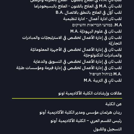
لقب ثانٍ .M.A في العلاج بالفنون - العلاج بالبسيخودراما
لقب أوّل في العلاج بالنطق بالاتصال .B.A
لقب ثان ادارة أعمال - ادارة تنظيمية
M.A. במדעי הבריאות והשיקום
لقب ثان في علوم اليهوديّة .M.A
لقب ثان في إدارة الأعمال تخصّص في الاسترتيجيّات والمبادرات
التجاريّة
لقب ثان في إدارة الأعمال تخصّص في الأجهزة المعلومانيّة
والمبادرات التكنولوجيّة
لقب ثان في إدارة الأعمال تخصّص في التسويق والدعاية
لقب ثان في إدارة الأعمال تخصّص في إدارة فيرمة ومؤسسات طبيّة
.M.A בניהול הטיפול
لقب ثانٍ في التربية .M.A
مقالات وإرشادات الكلية الأكاديمية اونو
عن الكلية
رينان هرتمان مؤسس ومدير الكلية الأكاديمية أونو
رئيس القسم العربي – الكلية الأكاديمية أونو
التسجيل والقبول