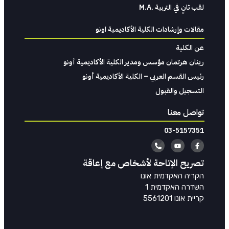
لقب ثانٍ في التربية .M.A
مقالات وإرشادات الكلية الأكاديمية اونو
عن الكلية
رينان هرتمان مؤسس ومدير الكلية الأكاديمية أونو
رئيس القسم العربي – الكلية الأكاديمية أونو
التسجيل والقبول
تواصل معنا
03-5157351
تصريح الإتاحة لأشخاص مع إعاقة
הקריה האקדמית אונו
השדרה האקדמית 1
קריית אונו 5561201