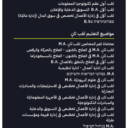
لقب أول نظم تكنولوجيا المعلومات
لقب‭ ‬أوّل .‭ ‬B.A التسويق‭ ‬الدعاية‭ ‬والإعلان
لقب‭ ‬أوّل‭ ‬في‭ ‬إدارة‭ ‬الأعمال تخصص‭ ‬في‭ ‬سوق‭ ‬المال ‭)‬إدارة‭ ‬ماليّة‭ (
ספורטתרפיה B.Sc
مواضيع التعليم لقب ثانٍ
محاماة‭ ‬لغير‭ ‬المحامين لقب‭ ‬ثانٍ .‭ ‬M.A
لقب ثانٍ .M.A في العلاج بالفنون - العلاج بالحركة والرقص
لقب ثانٍ .M.A في العلاج بالفنون - العلاج بالبسيخودراما
لقب أوّل في العلاج بالنطق بالاتصال .B.A
لقب ثان ادارة أعمال - ادارة تنظيمية
M.A. במדעי הבריאות והשיקום
لقب ثان في علوم اليهوديّة .M.A
لقب ثان في إدارة الأعمال تخصّص في الاسترتيجيّات والمبادرات
التجاريّة
لقب ثان في إدارة الأعمال تخصّص في الأجهزة المعلومانيّة
والمبادرات التكنولوجيّة
لقب ثان في إدارة الأعمال تخصّص في التسويق والدعاية
لقب ثان في إدارة الأعمال تخصّص في إدارة فيرمة ومؤسسات
طبيّة
.M.A בניהול הטיפול