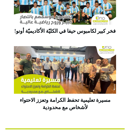
فخر كبير لكامبوس حيفا في الكليّة الأكاديميّة أونو!
مسيرة تعليمية تحفظ الكرامة وتعزز الاحتواء
لأشخاص مع محدودية