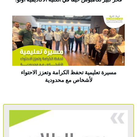
مسيرة تعليمية تحفظ الكرامة وتعزز الاحتواء
لأشخاص مع محدودية