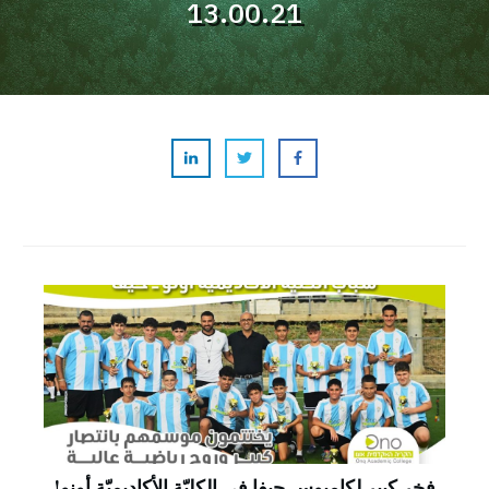
13.00.21
فخر كبير لكامبوس حيفا في الكليّة الأكاديميّة أونو!