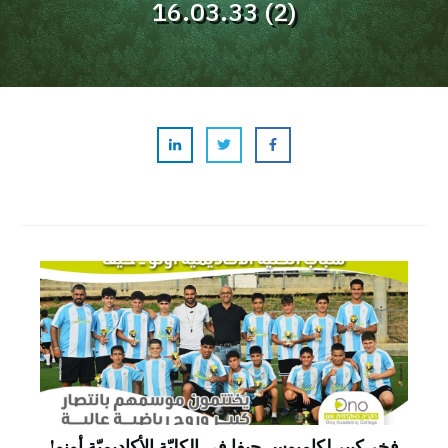
16.03.33 (2)
فخر كبير لكامبوس حيفا في الكليّة الأكاديميّة أونو!