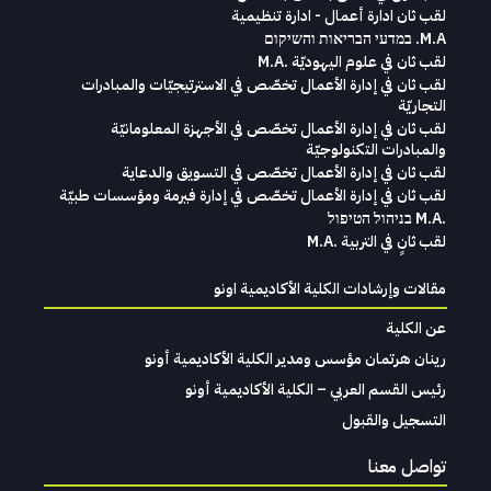
لقب ثان ادارة أعمال - ادارة تنظيمية
M.A. במדעי הבריאות והשיקום
لقب ثان في علوم اليهوديّة .M.A
لقب ثان في إدارة الأعمال تخصّص في الاسترتيجيّات والمبادرات
التجاريّة
لقب ثان في إدارة الأعمال تخصّص في الأجهزة المعلومانيّة
والمبادرات التكنولوجيّة
لقب ثان في إدارة الأعمال تخصّص في التسويق والدعاية
لقب ثان في إدارة الأعمال تخصّص في إدارة فيرمة ومؤسسات طبيّة
.M.A בניהול הטיפול
لقب ثانٍ في التربية .M.A
مقالات وإرشادات الكلية الأكاديمية اونو
عن الكلية
رينان هرتمان مؤسس ومدير الكلية الأكاديمية أونو
رئيس القسم العربي – الكلية الأكاديمية أونو
التسجيل والقبول
تواصل معنا