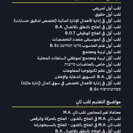
لقب أول تمريض
لقب أول حقوق
لقب‭ ‬أوّل‭ ‬في‭ ‬إدارة‭ ‬الأعمال الإدارة‭ ‬المالية (تخصص‭ ‬تدقيق‭ ‬حسابات)‬
لقب أوّل في العلاج بالنطق بالاتصال .B.A
لقب أوّل في العلاج الوظيفي B.O.T
لقب‭ ‬أول في‭ ‬الموسيقى‭ ‬متعدد‭ ‬التخصصات‭
لقب أول علم الحاسوب מדעי המחשב B.Sc
لقب أول تربية ومجتمع
لقب أوّل تربية ومجتمع لموظفي السلطات المحلية
لقب أول خاص بالحاضنات סייעות
لقب أول نظم تكنولوجيا المعلومات
لقب‭ ‬أوّل .‭ ‬B.A التسويق‭ ‬الدعاية‭ ‬والإعلان
لقب‭ ‬أوّل‭ ‬في‭ ‬إدارة‭ ‬الأعمال تخصص‭ ‬في‭ ‬سوق‭ ‬المال ‭)‬إدارة‭ ‬ماليّة‭ (
ספורטתרפיה B.Sc
مواضيع التعليم لقب ثانٍ
محاماة‭ ‬لغير‭ ‬المحامين لقب‭ ‬ثانٍ .‭ ‬M.A
لقب ثانٍ .M.A في العلاج بالفنون - العلاج بالحركة والرقص
لقب ثانٍ .M.A في العلاج بالفنون - العلاج بالبسيخودراما
لقب أوّل في العلاج بالنطق بالاتصال .B.A