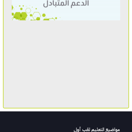
مواضيع التعليم لقب أول