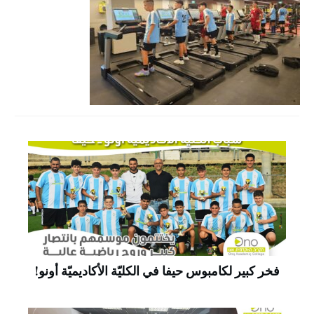
فخر كبير لكامبوس حيفا في الكليّة الأكاديميّة أونو!