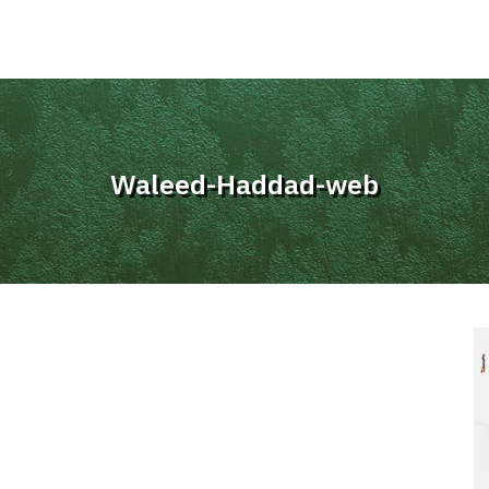
Waleed-Haddad-web