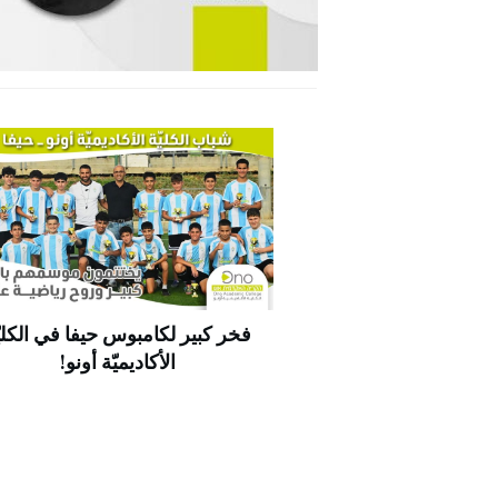
فخر كبير لكامبوس حيفا في الكليّ
الأكاديميّة أونو!