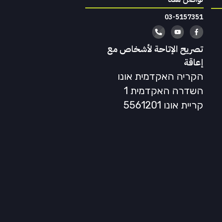
03-5157351
تصريح الإتاحة لأشخاص مع
إعاقة
הקריה האקדמית אונו
השדרה האקדמית 1
קריית אונו 5561201