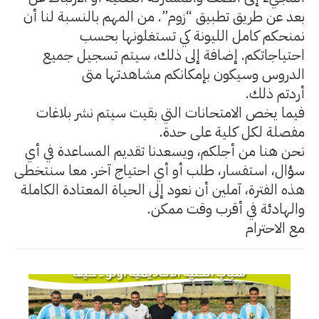
بعد عن طريق تطبيق “زوم”. من المهم بالنسبة لنا أن
نمنحكم كامل الليونة كي تستغلونها بحسب
احتياجاتكم. إضافة إلى ذلك، سيتم تسجيل جميع
الدروس وسيكون بإمكانكم مشاهدتها متى
أردتم ذلك.
فيما يخص الامتحانات التي بقيت سيتم نشر بلاغات
مفصلة لكل كلية على حدة.
نحن هنا من أجلكم، ويسعدنا تقديم المساعدة في أي
سؤال، استفسار، طلب أو أي احتياج آخر. معا سنتخطى
هذه الفترة، آملين أن نعود إلى الحياة المعتادة الكاملة
والهادئة في أقرب وقت ممكن.
مع الاحترام