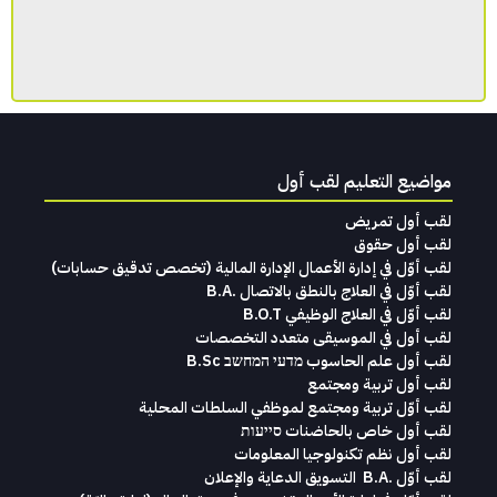
مواضيع التعليم لقب أول
لقب أول تمريض
لقب أول حقوق
لقب‭ ‬أوّل‭ ‬في‭ ‬إدارة‭ ‬الأعمال الإدارة‭ ‬المالية (تخصص‭ ‬تدقيق‭ ‬حسابات)‬
لقب أوّل في العلاج بالنطق بالاتصال .B.A
لقب أوّل في العلاج الوظيفي B.O.T
لقب‭ ‬أول في‭ ‬الموسيقى‭ ‬متعدد‭ ‬التخصصات‭
لقب أول علم الحاسوب מדעי המחשב B.Sc
لقب أول تربية ومجتمع
لقب أوّل تربية ومجتمع لموظفي السلطات المحلية
لقب أول خاص بالحاضنات סייעות
لقب أول نظم تكنولوجيا المعلومات
لقب‭ ‬أوّل .‭ ‬B.A التسويق‭ ‬الدعاية‭ ‬والإعلان