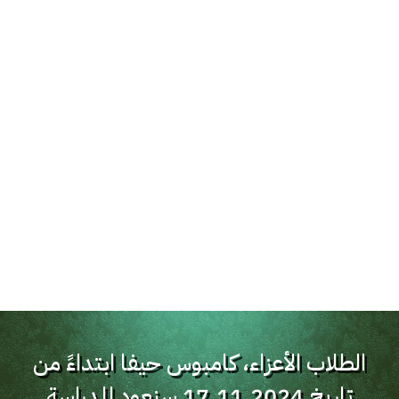
الطلاب الأعزاء، كامبوس حيفا ابتداءً من
تاريخ 17.11.2024 سنعود للدراسة