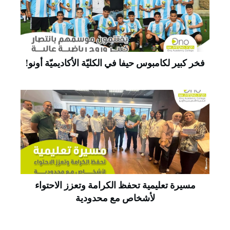
فخر كبير لكامبوس حيفا في الكليّة الأكاديميّة أونو!
مسيرة تعليمية تحفظ الكرامة وتعزز الاحتواء
لأشخاص مع محدودية