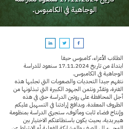
الوجاهية في الكامبوس.
الطلاب الأعزاء، كامبوس حيفا
ابتداءً من تاريخ 17.11.2024 سنعود للدراسة
الوجاهية في الكامبوس.
نتفهم جيدا التحديات والصعوبات التي تجلبها هذه
الفترة، وتقدّر ونثمن الجهود الكبيرة التي تبذلونها من
أجل المحافظة على روتين الدراسة حتى في هذه
الظروف المعقدة. وبدافع إرادتنا في التسهيل عليكم
وإنتاج فضاء ثابت ومألوف، ستجري الدراسة بمنظومة
هيبريدية، بحيث يكون باستطاعتكم الاختيار بين
المجيء إلى الصف والمشاركة الفعلية أو الارتباط عن