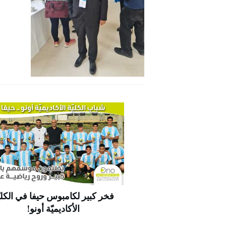
فخر كبير لكامبوس حيفا في الكليّ
الأكاديميّة أونو!