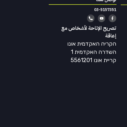
03-5157351
تصريح الإتاحة لأشخاص مع
إعاقة
הקריה האקדמית אונו
השדרה האקדמית 1
קריית אונו 5561201