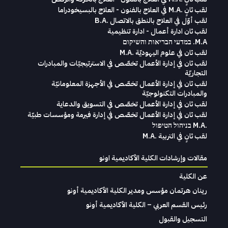
لقب ثانٍ .M.A في العلاج بالفنون - العلاج بالبسيخودراما
لقب أوّل في العلاج بالنطق بالاتصال .B.A
لقب ثان ادارة أعمال - ادارة تنظيمية
M.A. במדעי הבריאות והשיקום
لقب ثان في علوم اليهوديّة .M.A
لقب ثان في إدارة الأعمال تخصّص في الاسترتيجيّات والمبادرات
التجاريّة
لقب ثان في إدارة الأعمال تخصّص في الأجهزة المعلومانيّة
والمبادرات التكنولوجيّة
لقب ثان في إدارة الأعمال تخصّص في التسويق والدعاية
لقب ثان في إدارة الأعمال تخصّص في إدارة فيرمة ومؤسسات طبيّة
.M.A בניהול הטיפול
لقب ثانٍ في التربية .M.A
مقالات وإرشادات الكلية الأكاديمية اونو
عن الكلية
رينان هرتمان مؤسس ومدير الكلية الأكاديمية أونو
رئيس القسم العربي – الكلية الأكاديمية أونو
التسجيل والقبول