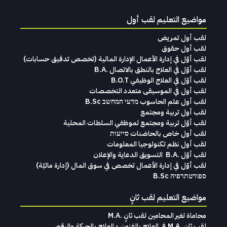
مواضيع التعليم لقب أول
لقب أول تمريض
لقب أول حقوق
لقب‭ ‬أوّل‭ ‬في‭ ‬إدارة‭ ‬الأعمال الإدارة‭ ‬المالية (تخصص‭ ‬تدقيق‭ ‬حسابات)‬
لقب أوّل في العلاج بالنطق بالاتصال .B.A
لقب أوّل في العلاج الوظيفي B.O.T
لقب‭ ‬أول في‭ ‬الموسيقى‭ ‬متعدد‭ ‬التخصصات‭
لقب أول علم الحاسوب מדעי המחשב B.Sc
لقب أول تربية ومجتمع
لقب أوّل تربية ومجتمع لموظفي السلطات المحلية
لقب أول خاص بالحاضنات סייעות
لقب أول نظم تكنولوجيا المعلومات
لقب‭ ‬أوّل .‭ ‬B.A التسويق‭ ‬الدعاية‭ ‬والإعلان
لقب‭ ‬أوّل‭ ‬في‭ ‬إدارة‭ ‬الأعمال تخصص‭ ‬في‭ ‬سوق‭ ‬المال ‭)‬إدارة‭ ‬ماليّة‭ (
ספורטתרפיה B.Sc
مواضيع التعليم لقب ثانٍ
محاماة‭ ‬لغير‭ ‬المحامين لقب‭ ‬ثانٍ .‭ ‬M.A
لقب ثانٍ .M.A في العلاج بالفنون - العلاج بالحركة والرقص