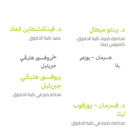
د. فينكلشطاين العاد
د. بينتو ميطال
عميد كلية الحقوق
محاضرة كبيرة، كلية الحقوق،
كامبوس حيفا
بروفسور هليـﭭـي
جبريئيل
محاضر كبير في كلية الحقوق
د. فسرمان – يوزفوب
ليئا
محاضرة كبيرة في كلية الحقوق