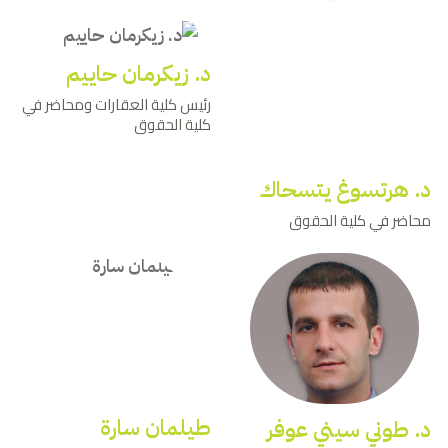
د. زيكرمان حاييم
رئيس كلية العقارات ومحاضر في
كلية الحقوق
د. هرتسوغ يتسحاك
محاضر في كلية الحقوق
طيلمان سارة
د. طوني سيني عوفر