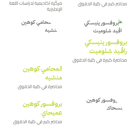
مركّزة اكاديمية لدراسات اللغة
محاضر كبير في كلية الحقوق
الإنجليزية
بروفسور ينيسكي
راﭬـيد شلوميت
محاضرة كبيرة في كلية الحقوق
المحامي كوهين
منشيه
محاضرة في كلية الحقوق
بروفسور كوهين
عميحاي
محاضر كبير في كلية الحقوق