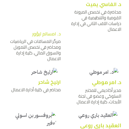
د. الفاسي يميت
محاضرة في تخصص المرونة
القومية والتنظيمية في
دراسات اللقب الثاني في إدارة
الاعمال
د. امسالم ليؤور
مركّز المساقات في الرياضيات
ومحاضر في تخصص التمويل
والسوق المالي، كلية إدارة
الاعمال
د. امر موطي
ارليخ شاحر
محاضر في كلية أدارة الاعمال
مدير أكاديمي للمختبر
السلوكي وعضو في لجنة
الأبحاث، كلية إدارة الاعمال
العقيد باري روعي