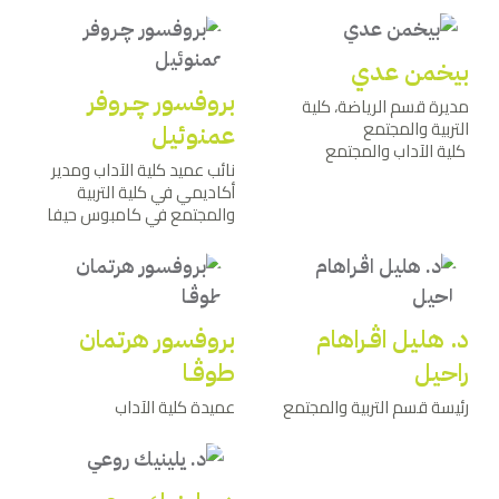
بيخمن عدي
بروفسور ﭼـروفر
مديرة قسم الرياضة، كلية
التربية والمجتمع
عمنوئيل
كلية الآداب والمجتمع
نائب عميد كلية الآداب ومدير
أكاديمي في كلية التربية
والمجتمع في كامبوس حيفا
د. هليل اﭬـراهام
بروفسور هرتمان
راحيل
طوﭬـا
رئيسة قسم التربية والمجتمع
عميدة كلية الآداب