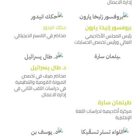
إدارة الاعمال
بروفسور زليخا يارون
حكك انيدور
محاضر في القسم الديجيتالي
رئيس المجلس الأكاديمي
العالي ورئيس تخصص الحسابات
د. طال يسرائيل
محاضر ضيف في تخصص
المرونة القومية والتنظيمية
في دراسات اللقب الثاني في
إدارة الاعمال
طيلمان سارة
مركزة أكاديمية لدراسات اللغة
الإنجليزية