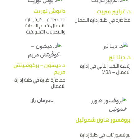
د. غرايبر سريت
دابوش نوريت
محاضرة في كلية إدارة
محاضرة في كلية إدارة الاعمال
الاعمال، قسم الدعاية
والاتصالات التسويقية
د. دينا نير
د. ديشون – بركوﭬـيتش
رئيسة اللقب الثاني في إدارة
مريم
الاعمال – MBA
محاضرة كبيرة في كلية إدارة
الاعمال
بروفسور هاوزر شموئيل
بروفسور ثابت في كلية إدارة