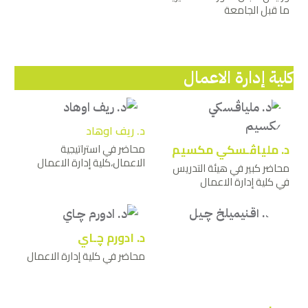
ما قبل الجامعة
كلية إدارة الاعمال
د. ريف اوهاد
د. ملياﭬـسكي مكسيم
محاضر في استراتيجية
الاعمال،كلية إدارة الاعمال
محاضر كبير في هيئة التدريس
في كلية إدارة الاعمال
د. ادورم ﭼـاي
محاضر في كلية إدارة الاعمال