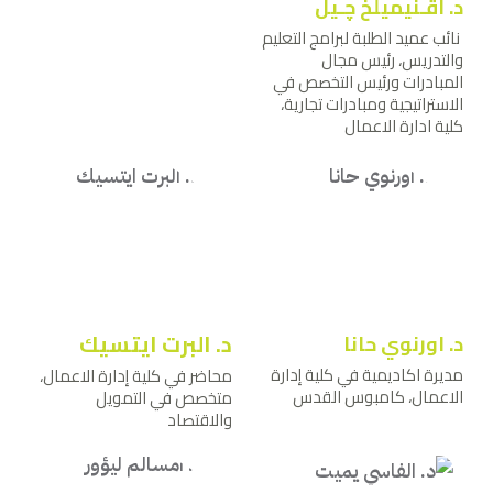
د. اﭬـنيميلخ ﭼـيل
نائب عميد الطلبة لبرامج التعليم
والتدريس، رئيس مجال
المبادرات ورئيس التخصص في
الاستراتيجية ومبادرات تجارية،
كلية ادارة الاعمال
د. البرت ايتسيك
د. اورنوي حانا
مديرة اكاديمية في كلية إدارة
محاضر في كلية إدارة الاعمال،
الاعمال، كامبوس القدس
متخصص في التمويل
والاقتصاد