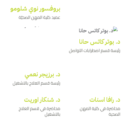
بروفسور نوي شلومو
عميد كلية المهن الصحيّة
د. بوتر كاتس حانا
رئيسة قسم اضطرابات التواصل
د. برزيجر نعمي
رئيسة قسم العلاج بالتشغيل
د. رافا اسنات
د. شنكار اوريت
محاضرة في كلية المهن
محاضرة في قسم العلاج
الصحية
بالتشغيل