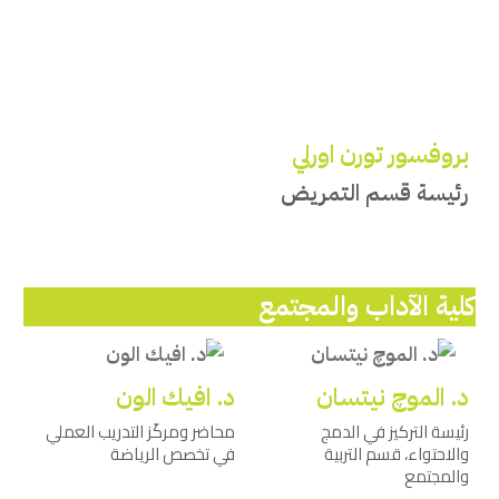
بروفسور تورن اورلي
رئيسة قسم التمريض
كلية الآداب والمجتمع
د. الموچ نيتسان
د. افيك الون
رئيسة التركيز في الدمج
محاضر ومركّز التدريب العملي
والاحتواء، قسم التربية
في تخصص الرياضة
والمجتمع