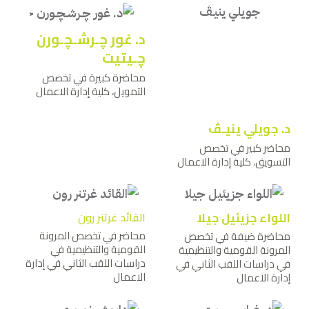
د. غور ﭼـرشـﭽـورن
ﭼـيتيت
محاضرة كبيرة في تخصص
التمويل، كلية إدارة الاعمال
د. جويلي ينيـﭫ
محاضر كبير في تخصص
التسويق، كلية إدارة الاعمال
اللواء جزيئيل جيلا
القائد غرتنر رون
محاضر في تخصص المرونة
محاضرة ضيفة في تخصص
القومية والتنظيمية في
المرونة القومية والتنظيمية
دراسات اللقب الثاني في إدارة
في دراسات اللقب الثاني في
الاعمال
إدارة الاعمال