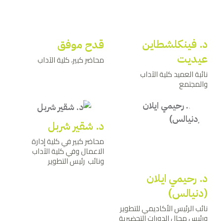
د. فينكلشطاين
قدح موفق
عيديت
محاضر كبير، كلية الآداب
نائبة العميد كلية الآداب
والمجتمع
د. شقير شربل
محاضر كبير في كلية إدارة
الاعمال وفي كلية الآداب
ونائب رئيس التطوير
د. رحيمي ايلان
(دنيالس)
نائب الرئيس الأكاديمي للتطوير
ورئيس مجال الدورات التحضيرية