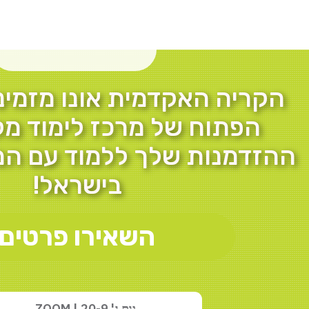
הקריה האקדמית אונו מזמינ
הפתוח של מרכז לימוד מק
ההזדמנות שלך ללמוד עם המ
בישראל!
השאירו פרטים
יום ג' 20-9 | ZOOM