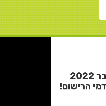
20
מי הרישום!